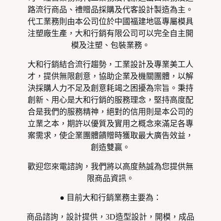
路流行商品、禮贈品採購及代客設計製造為主。
代工業務則由本公司位於中國福建地區專屬模具
注塑廠生產，大和行銷有限公司可以完全自主開
模及注塑、包裝業務。
大和行銷結合流行趨勢，工業設計及專業美工人
才，提供無限創意，協助企業及機關團體，以解
決採購人力不足及創意耗竭之困擾為宗旨。秉持
創新、用心是大和行銷的服務理念，堅持高度配
合是我們的服務精神，絕對的信用則是本公司的
立業之本，期許以優質及實用之概念來滿足各專
案需求，使企業團體饋贈時獲取最大廣告效益，
創造雙贏。
歡迎您來電諮詢，我們將以高度熱誠為您提供無
限商品資訊。
● 目前大和行銷業務主要為：
商品諮詢，設計提供，3D造型設計，開模，成品