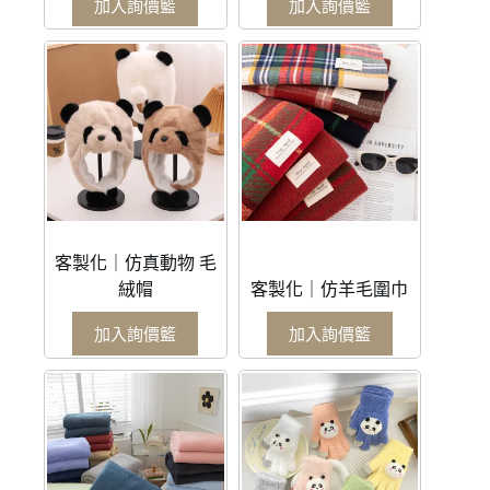
加入詢價籃
加入詢價籃
客製化｜仿真動物 毛
絨帽
客製化｜仿羊毛圍巾
加入詢價籃
加入詢價籃