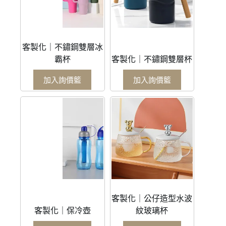
客製化｜不鏽鋼雙層冰
霸杯
客製化｜不鏽鋼雙層杯
加入詢價籃
加入詢價籃
客製化｜公仔造型水波
客製化｜保冷壺
紋玻璃杯