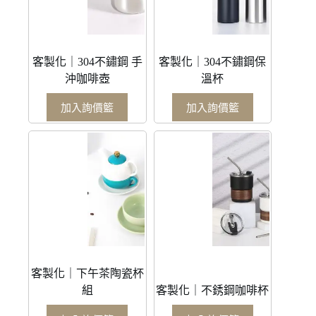
客製化｜304不鏽鋼 手
客製化｜304不鏽鋼保
沖咖啡壺
溫杯
加入詢價籃
加入詢價籃
客製化｜下午茶陶瓷杯
組
客製化｜不銹鋼咖啡杯