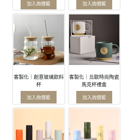
加入詢價籃
加入詢價籃
客製化｜創意玻璃飲料
客製化｜北歐時尚陶瓷
杯
馬克杯禮盒
加入詢價籃
加入詢價籃