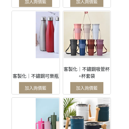
加入詢價籃
加入詢價籃
客製化｜不鏽鋼吸管杯
客製化｜不鏽鋼可樂瓶
+杯套袋
加入詢價籃
加入詢價籃