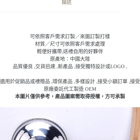
鍋
描述
數
量
可依照客戶需求訂製／來圖訂製打樣
材質／尺寸可依照客戶需求處理
輕便好攜帶,送禮自用的好夥伴
原產地：中國大陸
品質優良 ,交貨迅速 ,新產品 ,接受獨特設計或LOGO ,
適用於促銷品或禮贈品 ,環保產品 ,多樣設計 ,接受小額訂單 ,接受
原廠委託代工製造 OEM
本圖片僅供參考，產品圖案需取得授權，方可承製