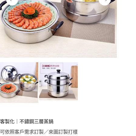
客製化｜不鏽鋼三層蒸鍋
可依照客戶需求訂製／來圖訂製打樣