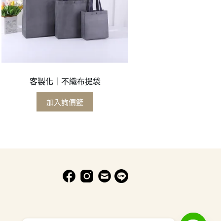
客製化｜不織布提袋
加入詢價籃