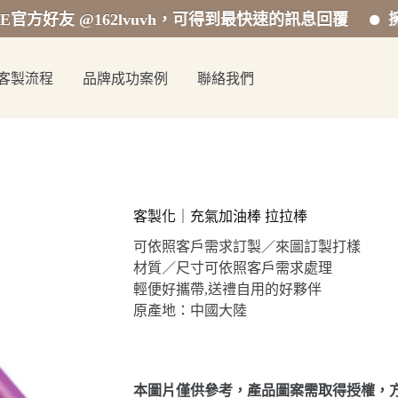
友 @162lvuvh，可得到最快速的訊息回覆
擁有專業
客製流程
品牌成功案例
聯絡我們
客製化｜充氣加油棒 拉拉棒
可依照客戶需求訂製／來圖訂製打樣
材質／尺寸可依照客戶需求處理
輕便好攜帶,送禮自用的好夥伴
原產地：中國大陸
本圖片僅供參考，產品圖案需取得授權，