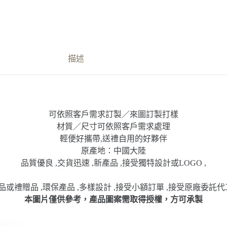
描述
可依照客戶需求訂製／來圖訂製打樣
材質／尺寸可依照客戶需求處理
輕便好攜帶,送禮自用的好夥伴
原產地：中國大陸
品質優良 ,交貨迅速 ,新產品 ,接受獨特設計或LOGO ,
或禮贈品 ,環保產品 ,多樣設計 ,接受小額訂單 ,接受原廠委託代
本圖片僅供參考，產品圖案需取得授權，方可承製