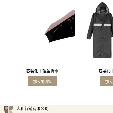
客製化｜輕盈折傘
客製化
加入詢價籃
加入
大和行銷有限公司