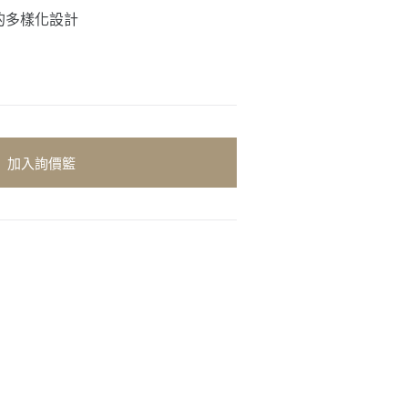
的多樣化設計
加入詢價籃