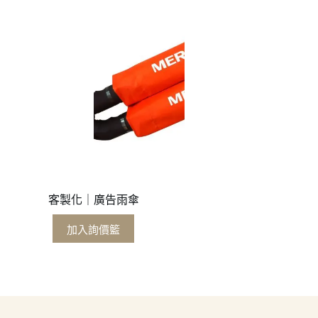
客製化｜廣告雨傘
加入詢價籃