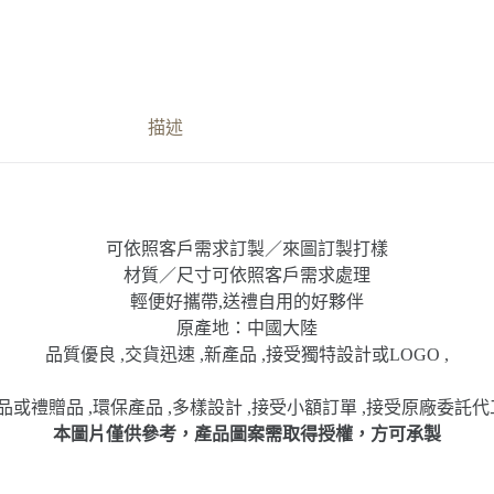
描述
可依照客戶需求訂製／來圖訂製打樣
材質／尺寸可依照客戶需求處理
輕便好攜帶,送禮自用的好夥伴
原產地：中國大陸
品質優良 ,交貨迅速 ,新產品 ,接受獨特設計或LOGO ,
或禮贈品 ,環保產品 ,多樣設計 ,接受小額訂單 ,接受原廠委託代
本圖片僅供參考，產品圖案需取得授權，方可承製