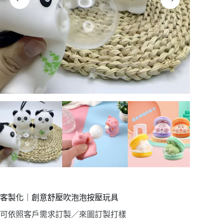
客製化｜創意舒壓吹泡泡按壓玩具
可依照客戶需求訂製／來圖訂製打樣