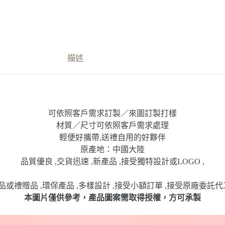
描述
可依照客戶需求訂製／來圖訂製打樣
材質／尺寸可依照客戶需求處理
輕便好攜帶,送禮自用的好夥伴
原產地：中國大陸
品質優良 ,交貨迅速 ,新產品 ,接受獨特設計或LOGO ,
或禮贈品 ,環保產品 ,多樣設計 ,接受小額訂單 ,接受原廠委託代
本圖片僅供參考，產品圖案需取得授權，方可承製