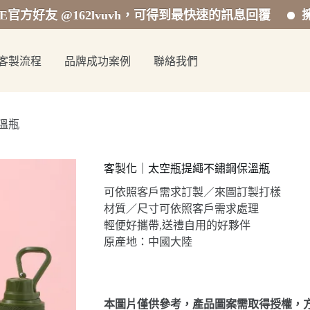
 @162lvuvh，可得到最快速的訊息回覆
擁有專業的
客製流程
品牌成功案例
聯絡我們
溫瓶
客製化｜太空瓶提繩不鏽鋼保溫瓶
可依照客戶需求訂製／來圖訂製打樣
材質／尺寸可依照客戶需求處理
輕便好攜帶,送禮自用的好夥伴
原產地：中國大陸
本圖片僅供參考，產品圖案需取得授權，