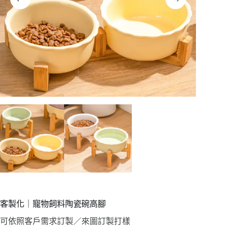
客製化｜寵物飼料陶瓷碗高腳
可依照客戶需求訂製／來圖訂製打樣