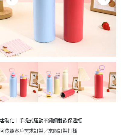
客製化｜手提式運動不鏽鋼雙飲保溫瓶
可依照客戶需求訂製／來圖訂製打樣