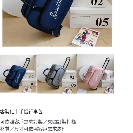
客製化｜手提行李包
可依照客戶需求訂製／來圖訂製打樣
材質／尺寸可依照客戶需求處理