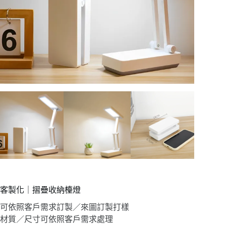
客製化｜摺疊收納檯燈
可依照客戶需求訂製／來圖訂製打樣
材質／尺寸可依照客戶需求處理