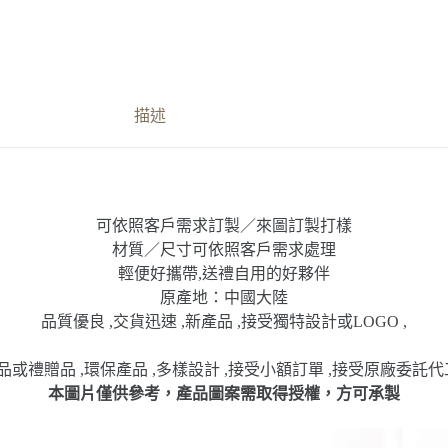
描述
可依照客戶需求訂製／來圖訂製打樣
材質／尺寸可依照客戶需求處理
輕便好攜帶,送禮自用的好夥伴
原產地：中國大陸
品質優良 ,交貨迅速 ,新產品 ,接受獨特設計或LOGO ,
或禮贈品 ,環保產品 ,多樣設計 ,接受小額訂單 ,接受原廠委託代
本圖片僅供參考，產品圖案需取得授權，方可承製