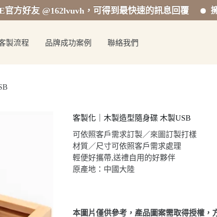
友 @162lvuvh，可得到最快速的訊息回覆
擁有專業
客製流程
品牌成功案例
聯絡我們
SB
客製化｜木製造型隨身碟 木製USB
可依照客戶需求訂製／來圖訂製打樣
材質／尺寸可依照客戶需求處理
輕便好攜帶,送禮自用的好夥伴
原產地：中國大陸
本圖片僅供參考，產品圖案需取得授權，