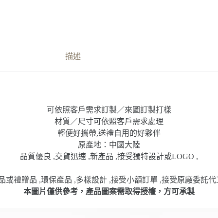
描述
可依照客戶需求訂製／來圖訂製打樣
材質／尺寸可依照客戶需求處理
輕便好攜帶,送禮自用的好夥伴
原產地：中國大陸
品質優良 ,交貨迅速 ,新產品 ,接受獨特設計或LOGO ,
或禮贈品 ,環保產品 ,多樣設計 ,接受小額訂單 ,接受原廠委託代
本圖片僅供參考，產品圖案需取得授權，方可承製