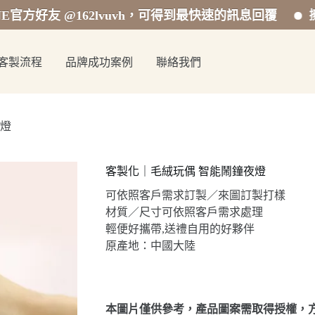
友 @162lvuvh，可得到最快速的訊息回覆
擁有專業
客製流程
品牌成功案例
聯絡我們
夜燈
客製化｜毛絨玩偶 智能鬧鐘夜燈
可依照客戶需求訂製／來圖訂製打樣
材質／尺寸可依照客戶需求處理
輕便好攜帶,送禮自用的好夥伴
原產地：中國大陸
本圖片僅供參考，產品圖案需取得授權，