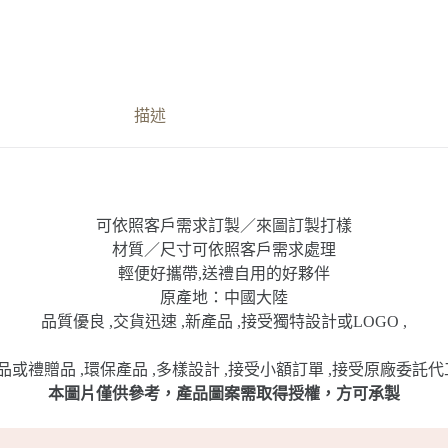
描述
可依照客戶需求訂製／來圖訂製打樣
材質／尺寸可依照客戶需求處理
輕便好攜帶,送禮自用的好夥伴
原產地：中國大陸
品質優良 ,交貨迅速 ,新產品 ,接受獨特設計或LOGO ,
或禮贈品 ,環保產品 ,多樣設計 ,接受小額訂單 ,接受原廠委託代
本圖片僅供參考，產品圖案需取得授權，方可承製