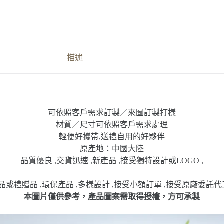
描述
可依照客戶需求訂製／來圖訂製打樣
材質／尺寸可依照客戶需求處理
輕便好攜帶,送禮自用的好夥伴
原產地：中國大陸
品質優良 ,交貨迅速 ,新產品 ,接受獨特設計或LOGO ,
或禮贈品 ,環保產品 ,多樣設計 ,接受小額訂單 ,接受原廠委託代
本圖片僅供參考，產品圖案需取得授權，方可承製