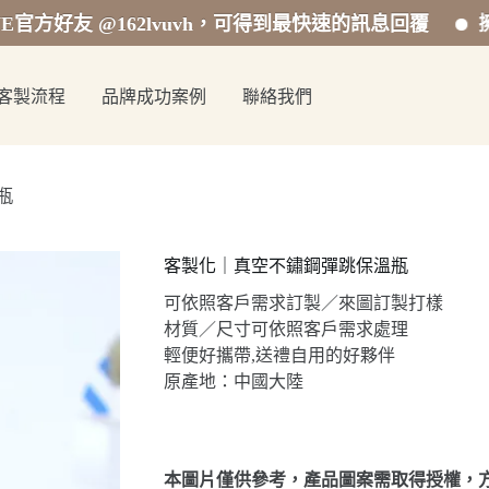
 @162lvuvh，可得到最快速的訊息回覆
擁有專業
客製流程
品牌成功案例
聯絡我們
瓶
客製化｜真空不鏽鋼彈跳保溫瓶
可依照客戶需求訂製／來圖訂製打樣
材質／尺寸可依照客戶需求處理
輕便好攜帶,送禮自用的好夥伴
原產地：中國大陸
本圖片僅供參考，產品圖案需取得授權，