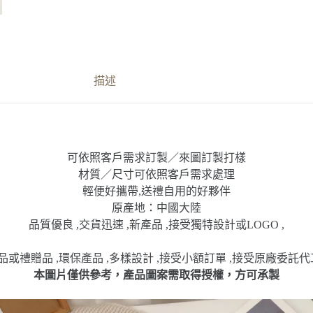
描述
可依照客戶需求訂製／來圖訂製打樣
材質／尺寸可依照客戶需求處理
輕便好攜帶,送禮自用的好夥伴
原產地：中國大陸
品質優良 ,交貨迅速 ,新產品 ,接受獨特設計或LOGO ,
或禮贈品 ,環保產品 ,多樣設計 ,接受小額訂單 ,接受原廠委託代
本圖片僅供參考，產品圖案需取得授權，方可承製