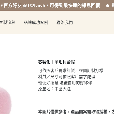
友 @162lvuvh，可得到最快速的訊息回覆
擁有專業
客製流程
品牌成功案例
聯絡我們
客製化｜羊毛貝蕾帽
可依照客戶需求訂製／來圖訂製打樣
材質／尺寸可依照客戶需求處理
輕便好攜帶,送禮自用的好夥伴
原產地：中國大陸
本圖片僅供參考，產品圖案需取得授權，