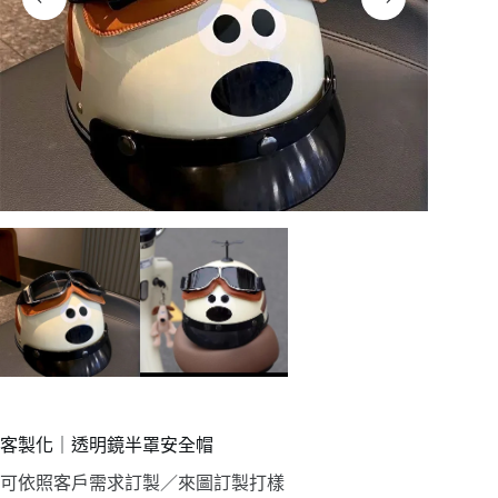
客製化｜透明鏡半罩安全帽
可依照客戶需求訂製／來圖訂製打樣