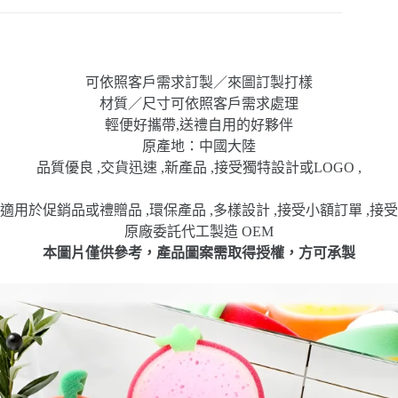
可依照客戶需求訂製／來圖訂製打樣
材質／尺寸可依照客戶需求處理
輕便好攜帶,送禮自用的好夥伴
原產地：中國大陸
品質優良 ,交貨迅速 ,新產品 ,接受獨特設計或LOGO ,
適用於促銷品或禮贈品 ,環保產品 ,多樣設計 ,接受小額訂單 ,接受
原廠委託代工製造 OEM
本圖片僅供參考，產品圖案需取得授權，方可承製